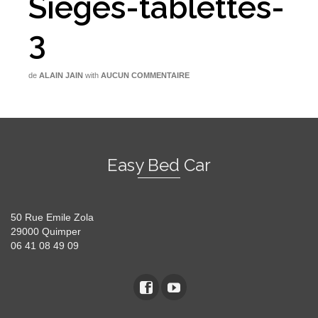
Sieges-tablettes-
3
de
ALAIN JAIN
with
AUCUN COMMENTAIRE
Easy Bed Car
50 Rue Emile Zola
29000 Quimper
06 41 08 49 09